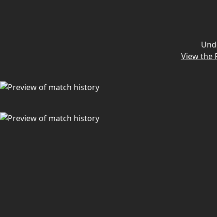
Und
View the 